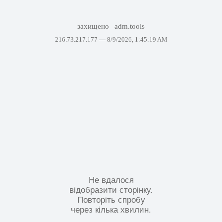
захищено
adm.tools
216.73.217.177 —
8/9/2026, 1:45:19 AM
Не вдалося
відобразити сторінку.
Повторіть спробу
через кілька хвилин.