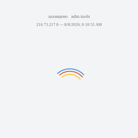
захищено
adm.tools
216.73.217.8 —
8/8/2026, 9:18:51 AM