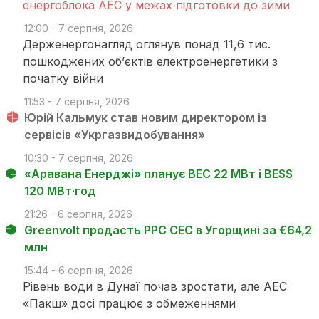
енергоблока АЕС у межах підготовки до зими
12:00 - 7 серпня, 2026
Держенергонагляд оглянув понад 11,6 тис.
пошкоджених об’єктів електроенергетики з
початку війни
11:53 - 7 серпня, 2026
Юрій Кальмук став новим директором із
сервісів «Укргазвидобування»
10:30 - 7 серпня, 2026
«Аравана Енерджі» планує ВЕС 22 МВт і BESS
120 МВт·год
21:26 - 6 серпня, 2026
Greenvolt продасть PPC СЕС в Угорщині за €64,2
млн
15:44 - 6 серпня, 2026
Рівень води в Дунаї почав зростати, але АЕС
«Пакш» досі працює з обмеженнями