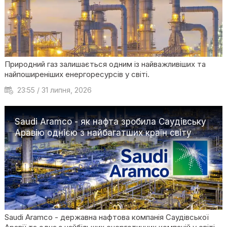
Природний газ залишається одним із найважливіших та
найпоширеніших енергоресурсів у світі.
23:55 / 31 липня, 2026
Saudi Aramco - як нафта зробила Саудівську
Аравію однією з найбагатших країн світу
Saudi Aramco - державна нафтова компанія Саудівської