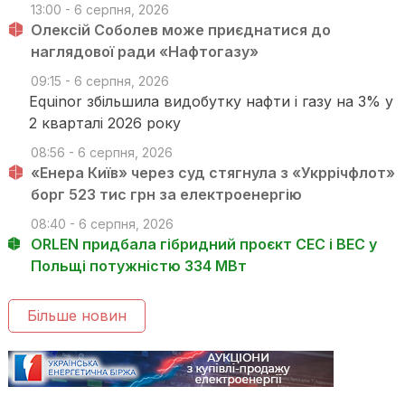
13:00 - 6 серпня, 2026
Олексій Соболев може приєднатися до
наглядової ради «Нафтогазу»
09:15 - 6 серпня, 2026
Equinor збільшила видобутку нафти і газу на 3% у
2 кварталі 2026 року
08:56 - 6 серпня, 2026
«Енера Київ» через суд стягнула з «Укррічфлот»
борг 523 тис грн за електроенергію
08:40 - 6 серпня, 2026
ORLEN придбала гібридний проєкт СЕС і ВЕС у
Польщі потужністю 334 МВт
Більше новин