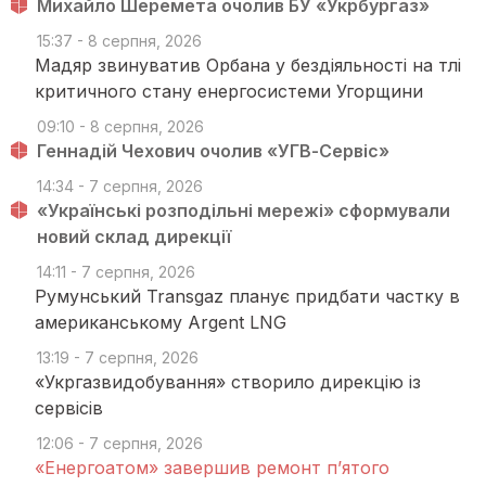
Михайло Шеремета очолив БУ «Укрбургаз»
15:37 - 8 серпня, 2026
Мадяр звинуватив Орбана у бездіяльності на тлі
критичного стану енергосистеми Угорщини
09:10 - 8 серпня, 2026
Геннадій Чехович очолив «УГВ-Сервіс»
14:34 - 7 серпня, 2026
«Українські розподільні мережі» сформували
новий склад дирекції
14:11 - 7 серпня, 2026
Румунський Transgaz планує придбати частку в
американському Argent LNG
13:19 - 7 серпня, 2026
«Укргазвидобування» створило дирекцію із
сервісів
12:06 - 7 серпня, 2026
«Енергоатом» завершив ремонт п’ятого