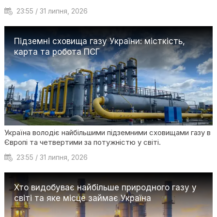
23:55 / 31 липня, 2026
Підземні сховища газу України: місткість,
карта та робота ПСГ
Україна володіє найбільшими підземними сховищами газу в
Європі та четвертими за потужністю у світі.
23:55 / 31 липня, 2026
Хто видобуває найбільше природного газу у
світі та яке місце займає Україна