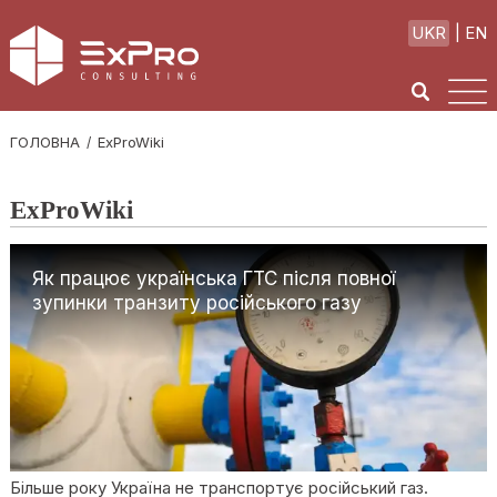
UKR
EN
ГОЛОВНА
ExProWiki
ExProWiki
Як працює українська ГТС після повної
зупинки транзиту російського газу
Більше року Україна не транспортує російський газ.