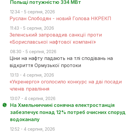
Польщі потужністю 334 МВт
12:34 - 5 серпня, 2026
Руслан Слободян - новий Голова НКРЕКП
11:43 - 5 серпня, 2026
Зеленський запровадив санкції проти
«Бориславської нафтової компанії»
08:30 - 5 серпня, 2026
Ціни на нафту падають на тлі сподівань на
відкриття Ормузької протоки
13:13 - 4 серпня, 2026
«Укренерго» оголосило конкурс на дві посади
членів правління
13:07 - 4 серпня, 2026
На Хмельниччині сонячна електростанція
забезпечує понад 12% потреб очисних споруд
водоканалу
12:52 - 4 серпня, 2026