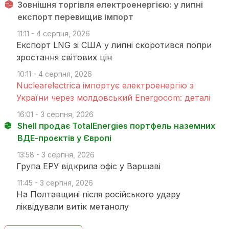
Зовнішня торгівля електроенергією: у липні
експорт перевищив імпорт
11:11 - 4 серпня, 2026
Експорт LNG зі США у липні скоротився попри
зростання світових цін
10:11 - 4 серпня, 2026
Nuclearelectrica імпортує електроенергію з
України через молдовський Energocom: деталі
16:01 - 3 серпня, 2026
Shell продає TotalEnergies портфель наземних
ВДЕ-проєктів у Європі
13:58 - 3 серпня, 2026
Група ЕРУ відкрила офіс у Варшаві
11:45 - 3 серпня, 2026
На Полтавщині після російського удару
ліквідували витік метанолу