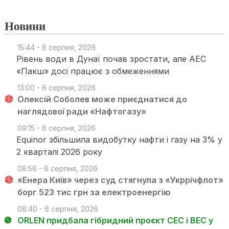
Новини
15:44 - 6 серпня, 2026
Рівень води в Дунаї почав зростати, але АЕС
«Пакш» досі працює з обмеженнями
13:00 - 6 серпня, 2026
Олексій Соболев може приєднатися до
наглядової ради «Нафтогазу»
09:15 - 6 серпня, 2026
Equinor збільшила видобутку нафти і газу на 3% у
2 кварталі 2026 року
08:56 - 6 серпня, 2026
«Енера Київ» через суд стягнула з «Укррічфлот»
борг 523 тис грн за електроенергію
08:40 - 6 серпня, 2026
ORLEN придбала гібридний проєкт СЕС і ВЕС у