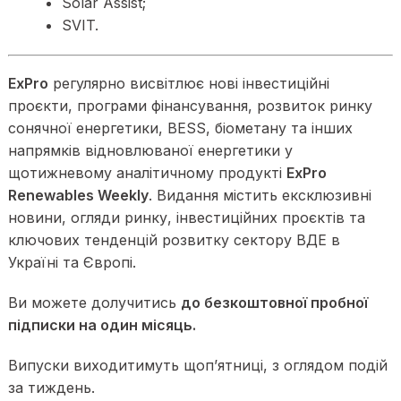
Solar Assist;
SVIT.
ExPro
регулярно висвітлює нові інвестиційні
проєкти, програми фінансування, розвиток ринку
сонячної енергетики, BESS, біометану та інших
напрямків відновлюваної енергетики у
щотижневому аналітичному продукті
ExPro
Renewables Weekly
. Видання містить ексклюзивні
новини, огляди ринку, інвестиційних проєктів та
ключових тенденцій розвитку сектору ВДЕ в
Україні та Європі.
Ви можете долучитись
до безкоштовної пробної
підписки на один місяць.
Випуски виходитимуть щопʼятниці, з оглядом подій
за тиждень.