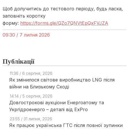
Щоб долучитись до тестового періоду, будь ласка,
заповніть коротку
форму:
https://forms.gle/QZo7QNVtEpQxFVJZA
09:30 / 7 липня 2026
Публікації
11:36 / 6 серпня, 2026
Як змінилося світове виробництво LNG після
війни на Близькому Сході
14:14 / 5 серпня, 2026
Довгострокові аукціони Енергоатому та
Укргідроенерго – деталі від ExPro
23:55 / 31 липня, 2026
Як працює українська ГТС після повної зупинки