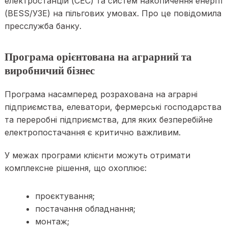
електростанцій (СЕС) та систем накопичення енергії
(BESS/УЗЕ) на пільгових умовах. Про це повідомила
пресслужба банку.
Програма орієнтована на аграрний та
виробничий бізнес
Програма насамперед розрахована на аграрні
підприємства, елеватори, фермерські господарства
та переробні підприємства, для яких безперебійне
електропостачання є критично важливим.
У межах програми клієнти можуть отримати
комплексне рішення, що охоплює:
проєктування;
постачання обладнання;
монтаж;