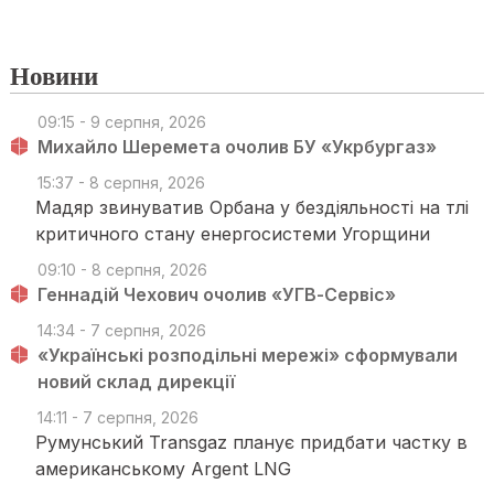
Новини
09:15 - 9 серпня, 2026
Михайло Шеремета очолив БУ «Укрбургаз»
15:37 - 8 серпня, 2026
Мадяр звинуватив Орбана у бездіяльності на тлі
критичного стану енергосистеми Угорщини
09:10 - 8 серпня, 2026
Геннадій Чехович очолив «УГВ-Сервіс»
14:34 - 7 серпня, 2026
«Українські розподільні мережі» сформували
новий склад дирекції
14:11 - 7 серпня, 2026
Румунський Transgaz планує придбати частку в
американському Argent LNG