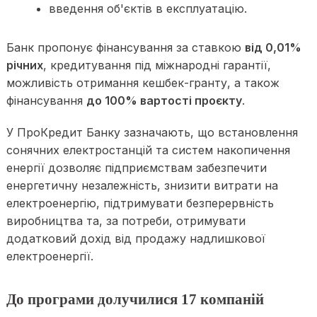
введення об'єктів в експлуатацію.
Банк пропонує фінансування за ставкою
від 0,01%
річних
, кредитування під міжнародні гарантії,
можливість отримання кешбек-гранту, а також
фінансування
до 100% вартості проєкту
.
У ПроКредит Банку зазначають, що встановлення
сонячних електростанцій та систем накопичення
енергії дозволяє підприємствам забезпечити
енергетичну незалежність, знизити витрати на
електроенергію, підтримувати безперервність
виробництва та, за потреби, отримувати
додатковий дохід від продажу надлишкової
електроенергії.
До програми долучилися 17 компаній