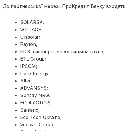
До партнерської мережі ПроКредит Банку входять:
SOLARSK;
VOLTAGE;
Unisolar;
Rayton;
EDS Інженерно-інвестиційна група;
ETL Group;
IPCOM;
Della Energy;
Alteco;
ADVANSYS;
Sunsay NRG;
ECOFACTOR;
Sanlarix;
Eco Tech Ukraine;
Veosvio Group;