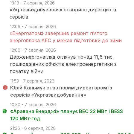
13:19 - 7 серпня, 2026
«Укргазвидобування» створило дирекцію із
сервісів
12:06 - 7 серпня, 2026
«Енергоатом» завершив ремонт п’ятого
енергоблока АЕС у межах підготовки до зими
12:00 - 7 серпня, 2026
Держенергонагляд оглянув понад 11,6 тис.
пошкоджених об’єктів електроенергетики з
початку війни
11:53 - 7 серпня, 2026
Юрій Кальмук став новим директором із
сервісів «Укргазвидобування»
10:30 - 7 серпня, 2026
«Аравана Енерджі» планує ВЕС 22 МВт і BESS
120 МВт·год
21:26 - 6 серпня, 2026