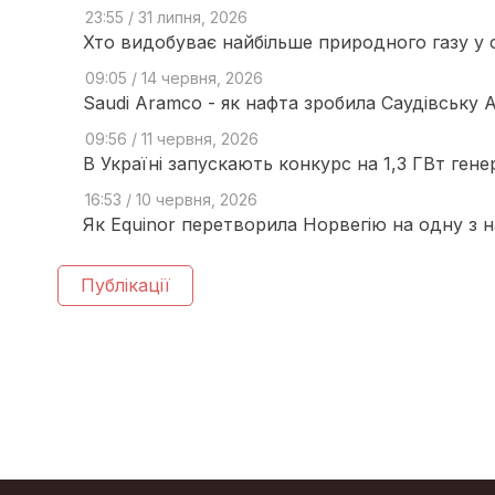
23:55 / 31 липня, 2026
Хто видобуває найбільше природного газу у св
09:05 / 14 червня, 2026
Saudi Aramco - як нафта зробила Саудівську 
09:56 / 11 червня, 2026
В Україні запускають конкурс на 1,3 ГВт гене
16:53 / 10 червня, 2026
Як Equinor перетворила Норвегію на одну з н
Публікації