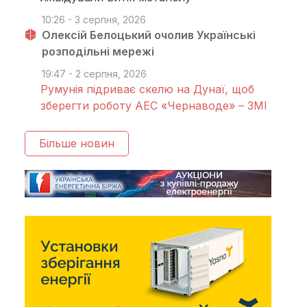
10:26 - 3 серпня, 2026
Олексій Белоцький очолив Українські
розподільні мережі
19:47 - 2 серпня, 2026
Румунія підриває скелю на Дунаї, щоб
зберегти роботу АЕС «Чернаводе» – ЗМІ
Більше новин