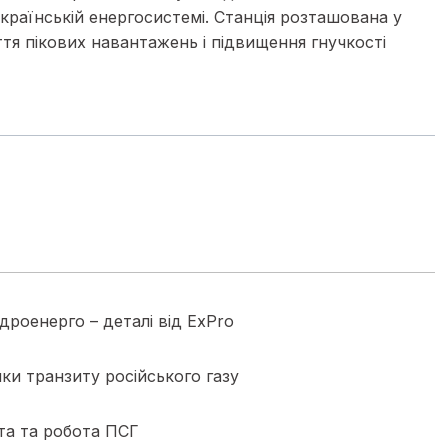
раїнській енергосистемі. Станція розташована у
тя пікових навантажень і підвищення гнучкості
дроенерго – деталі від ExPro
ки транзиту російського газу
рта та робота ПСГ