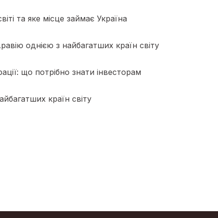
іті та яке місце займає Україна
Аравію однією з найбагатших країн світу
рації: що потрібно знати інвесторам
айбагатших країн світу