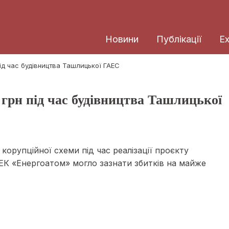
Новини
Публікації
E
ід час будівництва Ташлицької ГАЕС
грн під час будівництва Ташлицької
орупційної схеми під час реалізації проєкту
ЕК «Енергоатом» могло зазнати збитків на майже