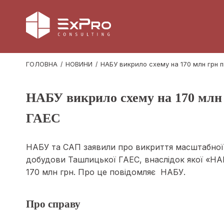
ГОЛОВНА
НОВИНИ
НАБУ викрило схему на 170 млн грн п
НАБУ викрило схему на 170 млн 
ГАЕС
НАБУ та САП заявили про викриття масштабної к
добудови Ташлицької ГАЕС, внаслідок якої «НА
170 млн грн. Про це повідомляє НАБУ.
Про справу