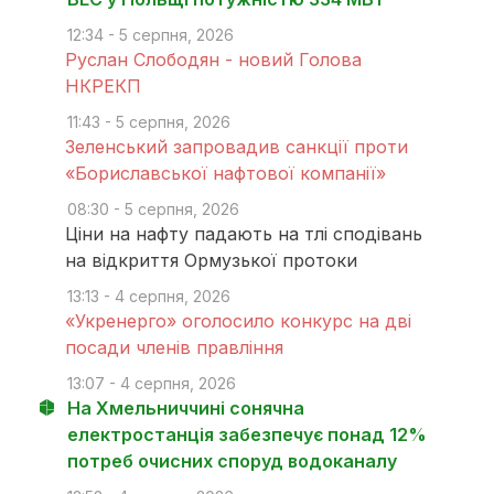
12:34 - 5 серпня, 2026
Руслан Слободян - новий Голова
НКРЕКП
11:43 - 5 серпня, 2026
Зеленський запровадив санкції проти
«Бориславської нафтової компанії»
08:30 - 5 серпня, 2026
Ціни на нафту падають на тлі сподівань
на відкриття Ормузької протоки
13:13 - 4 серпня, 2026
«Укренерго» оголосило конкурс на дві
посади членів правління
13:07 - 4 серпня, 2026
На Хмельниччині сонячна
електростанція забезпечує понад 12%
потреб очисних споруд водоканалу