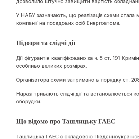
дозволило штучно завищити вартість обладнанн
У НАБУ зазначають, що реалізація схеми стала
компанії на посадових осіб Енергоатома.
Підозри та слідчі дії
Дії фігурантів кваліфіковано за ч. 5 ст. 191 Кри
особливо великих розмірах.
Організатора схеми затримано в порядку ст. 20
Наразі тривають слідчі дії та встановлюється к
оборудки.
Що відомо про Ташлицьку ГАЕС
Ташлицька ГАЕС є складовою Південноукраїнсь