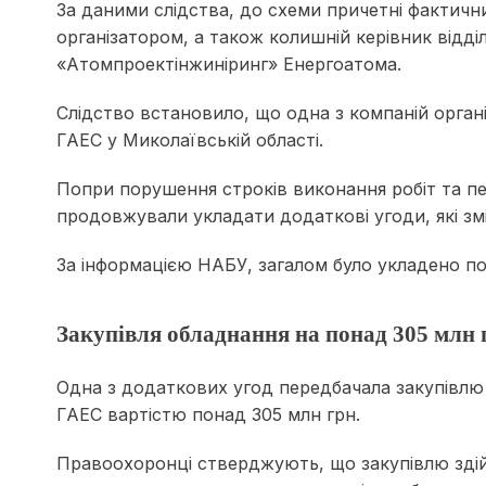
За даними слідства, до схеми причетні фактичн
організатором, а також колишній керівник відді
«Атомпроектінжиніринг» Енергоатома.
Слідство встановило, що одна з компаній орга
ГАЕС у Миколаївській області.
Попри порушення строків виконання робіт та пе
продовжували укладати додаткові угоди, які змі
За інформацією НАБУ, загалом було укладено п
Закупівля обладнання на понад 305 млн 
Одна з додаткових угод передбачала закупівлю
ГАЕС вартістю понад 305 млн грн.
Правоохоронці стверджують, що закупівлю здій