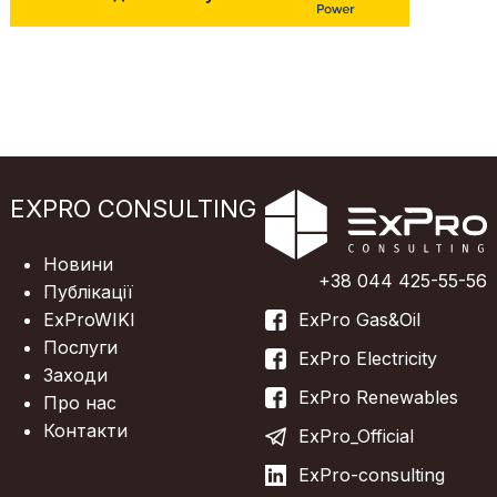
EXPRO CONSULTING
Новини
+38 044 425-55-56
Публікації
ExProWIKI
ExPro Gas&Oil
Послуги
ExPro Electricity
Заходи
ExPro Renewables
Про нас
Контакти
ExPro_Official
ExPro-consulting