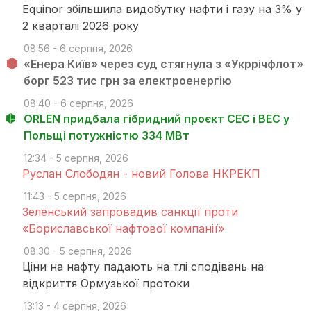
Equinor збільшила видобутку нафти і газу на 3% у
2 кварталі 2026 року
08:56 - 6 серпня, 2026
«Енера Київ» через суд стягнула з «Укррічфлот»
борг 523 тис грн за електроенергію
08:40 - 6 серпня, 2026
ORLEN придбала гібридний проєкт СЕС і ВЕС у
Польщі потужністю 334 МВт
12:34 - 5 серпня, 2026
Руслан Слободян - новий Голова НКРЕКП
11:43 - 5 серпня, 2026
Зеленський запровадив санкції проти
«Бориславської нафтової компанії»
08:30 - 5 серпня, 2026
Ціни на нафту падають на тлі сподівань на
відкриття Ормузької протоки
13:13 - 4 серпня, 2026