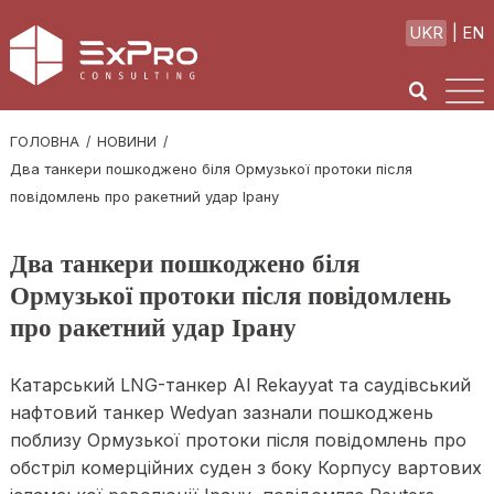
UKR
EN
ГОЛОВНА
НОВИНИ
Два танкери пошкоджено біля Ормузької протоки після
повідомлень про ракетний удар Ірану
Два танкери пошкоджено біля
Ормузької протоки після повідомлень
про ракетний удар Ірану
Катарський LNG-танкер Al Rekayyat та саудівський
нафтовий танкер Wedyan зазнали пошкоджень
поблизу Ормузької протоки після повідомлень про
обстріл комерційних суден з боку Корпусу вартових