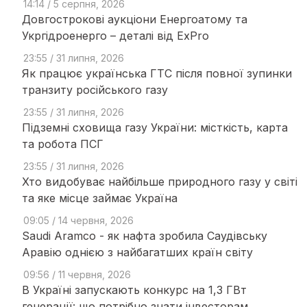
14:14 / 5 серпня, 2026
Довгострокові аукціони Енергоатому та
Укргідроенерго – деталі від ExPro
23:55 / 31 липня, 2026
Як працює українська ГТС після повної зупинки
транзиту російського газу
23:55 / 31 липня, 2026
Підземні сховища газу України: місткість, карта
та робота ПСГ
23:55 / 31 липня, 2026
Хто видобуває найбільше природного газу у світі
та яке місце займає Україна
09:05 / 14 червня, 2026
Saudi Aramco - як нафта зробила Саудівську
Аравію однією з найбагатших країн світу
09:56 / 11 червня, 2026
В Україні запускають конкурс на 1,3 ГВт
генерації: що потрібно знати інвесторам