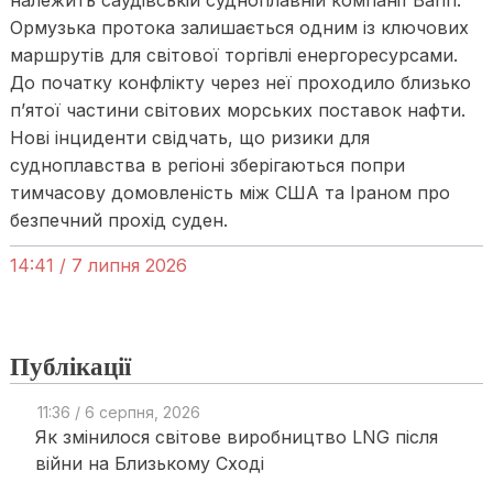
належить саудівській судноплавній компанії Bahri.
Ормузька протока залишається одним із ключових
маршрутів для світової торгівлі енергоресурсами.
До початку конфлікту через неї проходило близько
п’ятої частини світових морських поставок нафти.
Нові інциденти свідчать, що ризики для
судноплавства в регіоні зберігаються попри
тимчасову домовленість між США та Іраном про
безпечний прохід суден.
14:41 / 7 липня 2026
Публікації
11:36 / 6 серпня, 2026
Як змінилося світове виробництво LNG після
війни на Близькому Сході