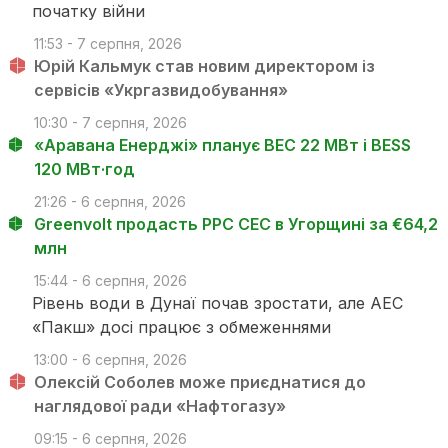
початку війни
11:53 - 7 серпня, 2026
Юрій Кальмук став новим директором із
сервісів «Укргазвидобування»
10:30 - 7 серпня, 2026
«Аравана Енерджі» планує ВЕС 22 МВт і BESS
120 МВт·год
21:26 - 6 серпня, 2026
Greenvolt продасть PPC СЕС в Угорщині за €64,2
млн
15:44 - 6 серпня, 2026
Рівень води в Дунаї почав зростати, але АЕС
«Пакш» досі працює з обмеженнями
13:00 - 6 серпня, 2026
Олексій Соболев може приєднатися до
наглядової ради «Нафтогазу»
09:15 - 6 серпня, 2026