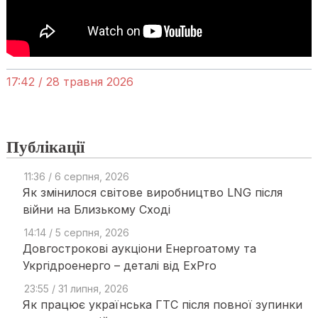
17:42 / 28 травня 2026
Публікації
11:36 / 6 серпня, 2026
Як змінилося світове виробництво LNG після
війни на Близькому Сході
14:14 / 5 серпня, 2026
Довгострокові аукціони Енергоатому та
Укргідроенерго – деталі від ExPro
23:55 / 31 липня, 2026
Як працює українська ГТС після повної зупинки