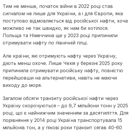
Тим не менше, початок війни в 2022 році став
сигналом не лише для України, а і для Європи, яка
поступово відмовляється від російської нафти, хоча
можливо не так швидко, як нам би хотілося.
Польща та Німеччина ще у 2023 році припинили
отримувати нафту по північній гілці.
Але країни, які отримують нафту через Україну,
діють менш охоче. Лише Чехія у березні 2025 року
припинила отримувати російську нафту, повністю
перейшовши на альтернативи, навіть не маючи
виходу до моря.
Загалом обсяги транзиту російської нафти через
Україну скорочуються – до 9,7 мільйони тонн у 2025
році, що є найнижчим значенням за десятиліття. Для
порівняння у 2014 році Україна транспортувала 15
мільйонів тон, а у пікові роки транзит сягав 40-60