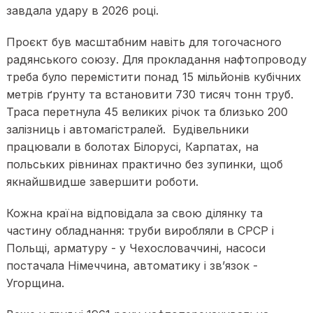
завдала удару в 2026 році.
Проєкт був масштабним навіть для тогочасного
радянського союзу. Для прокладання нафтопроводу
треба було перемістити понад 15 мільйонів кубічних
метрів ґрунту та встановити 730 тисяч тонн труб.
Траса перетнула 45 великих річок та близько 200
залізниць і автомагістралей. Будівельники
працювали в болотах Білорусі, Карпатах, на
польських рівнинах практично без зупинки, щоб
якнайшвидше завершити роботи.
Кожна країна відповідала за свою ділянку та
частину обладнання: труби виробляли в СРСР і
Польщі, арматуру - у Чехословаччині, насоси
постачала Німеччина, автоматику і зв’язок -
Угорщина.