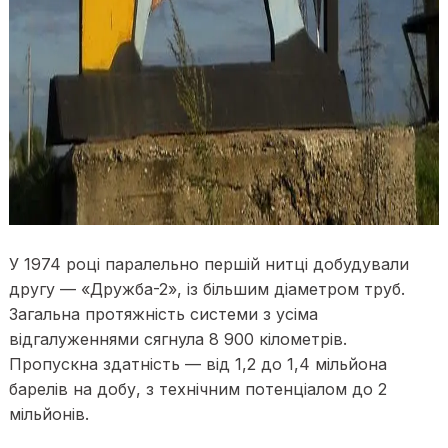
У 1974 році паралельно першій нитці добудували
другу — «Дружба-2», із більшим діаметром труб.
Загальна протяжність системи з усіма
відгалуженнями сягнула 8 900 кілометрів.
Пропускна здатність — від 1,2 до 1,4 мільйона
барелів на добу, з технічним потенціалом до 2
мільйонів.