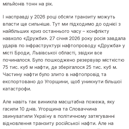
мільйонів тонн на рік.
І насправді у 2026 році обсяги транзиту можуть
впасти ще сильніше. Тут ми підходимо до однієї з
найбільших криз останнього часу – конфлікту
навколо «Дружби». 27 січня 2026 року росія завдала
ударів по інфраструктурі нафтопроводу «Дружба» у
місті Броди, Львівської області, звідки все
починалося. Було пошкоджено резервуар місткістю
75 тис. куб м нафти, де зберігалося 25 тис. куб м.
Частину нафти було злито в нафтопровід та
експортовано до Угорщини, щоб уникнути більшої
катастрофи.
Але навіть так виникла масштабна пожежа, яку
гасили 10 днів. Угорщина та Словаччина
звинуватили Україну в політичному затягуванні
відновлення транзиту російської нафти. Але на