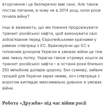
вторгнення і це безперечно має сенс. Але також
постає питання, а чому не в 2014 році, коли росія
почала війну?
Інші ж вважають, що ми повинні продовжувати
транзит російської нафти, щоб виконувати свої
зобов’язання перед Європейськими країнами у
рамках співпраці з ЄС. Враховуючи що ЄС є
головним донором України в умовах війни це теж
має певну логіку. Україна також отримує кошти за
транзит російської нафти – в останні роки близько
250 мільйонів доларів щороку. Без сумніву, зайвих
грошей для України зараз немає, хоч співпраця з
ворогом виглядає максимально дивною в умовах
війни.
Робота «Дружби» під час війни росії