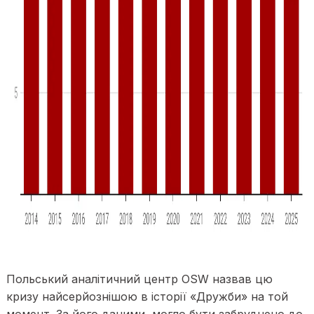
Польський аналітичний центр OSW назвав цю
кризу найсерйознішою в історії «Дружби» на той