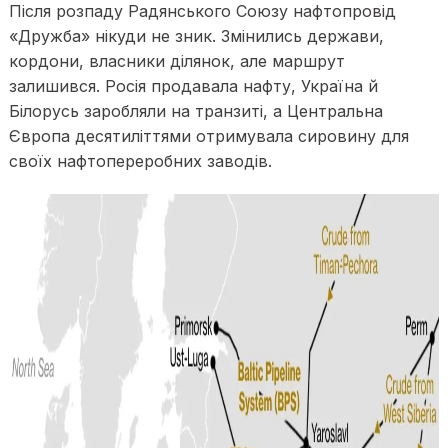
Після розпаду Радянського Союзу нафтопровід
«Дружба» нікуди не зник. Змінились держави,
кордони, власники ділянок, але маршрут
залишився. Росія продавала нафту, Україна й
Білорусь заробляли на транзиті, а Центральна
Європа десятиліттями отримувала сировину для
своїх нафтопереробних заводів.