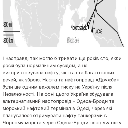
І насправді так могло б тривати ще років сто, якби
росія була нормальним сусідом, а не
використовувала нафту, як і газ та багато інших
речей, як зброю. Нафта та нафтопровід «Дружба»
були ще одним важелем тиску на Україну після
Незалежності. На фоні цього Україна збудувала
альтернативний нафтопровід – Одеса-Броди та
морський нафтовий термінал в Одесі, через які
планувалося отримувати нафту танкерами в
Чорному морі та через Одеса-Броди і кінцеву гілку