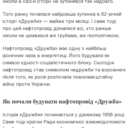
ніколи в своїй історії не зупинявся так надовго.
Того ранку почалася найдовша зупинка в 62-річній
історії «Дружби» — майже три місяці. І саме тоді
про цей нафтопровід дізналися всі, хто раніше
ніколи не цікавився ані трубами, ані геополітикою.
Нафтопровід «Дружба» має одну з найбільш
іронічних назв в енергетиці. Його будували як
символ єдності соціалістичного блоку. Сьогодні
нафтопровід став символом недружби та ворожнечі
після того, як росія розпочала повномасштабну
війну проти України.
Як почали будувати нафтопровід «Дружба»
Історія «Дружби» починається у далекому 1958 році.
Саме тоді країни Ради економічної взаємодопомоги