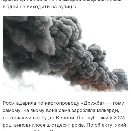
людей не виходити на вулицю.
Росія вдарила по нафтопроводу «Дружба» — тому
самому, на якому вона сама заробляла мільярди,
постачаючи нафту до Європи. По трубі, якій у 2024
році виповнилося шістдесят років. По об'єкту, який