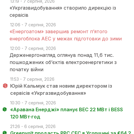
13:19 - 7 серпня, 2026
«Укргазвидобування» створило дирекцію із
сервісів
12:06 - 7 серпня, 2026
«Енергоатом» завершив ремонт п’ятого
енергоблока АЕС у межах підготовки до зими
12:00 - 7 серпня, 2026
Держенергонагляд оглянув понад 11,6 тис.
пошкоджених об’єктів електроенергетики з
початку війни
11:53 - 7 серпня, 2026
Юрій Кальмук став новим директором із
сервісів «Укргазвидобування»
10:30 - 7 серпня, 2026
«Аравана Енерджі» планує ВЕС 22 МВт і BESS
120 МВт·год
21:26 - 6 серпня, 2026
Greenvolt продасть PPC СЕС в Угорщині за €64,2