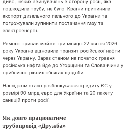
диво, ніяких звинувачень в сторону росії, яка
пошкодила трубу, не було. Країни припинила
експорт дизельного пального до України та
погрожували зупинити постачання газу та
електроенергії.
Ремонт тривав майже три місяці і 22 квітня 2026
року Україна відновила транзит російської нафти
через Україну. Зараз станом на початок травня
російська нафта йде до Угорщини та Словаччини у
приблизно рівних обсягах щодоби.
Наслідком стало розблокування кредиту ЄС у
розмірі 90 млрд євро для України та 20 пакету
санкцій проти росії.
Як довго працюватиме
трубопровід «Дружба»