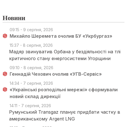
Новини
09:15 - 9 серпня, 2026
Михайло Шеремета очолив БУ «Укрбургаз»
15:37 - 8 серпня, 2026
Мадяр звинуватив Орбана у бездіяльності на тлі
критичного стану енергосистеми Угорщини
09:10 - 8 серпня, 2026
Геннадій Чехович очолив «УГВ-Сервіс»
14:34 - 7 серпня, 2026
«Українські розподільні мережі» сформували
новий склад дирекції
14:11 - 7 серпня, 2026
Румунський Transgaz планує придбати частку в
американському Argent LNG