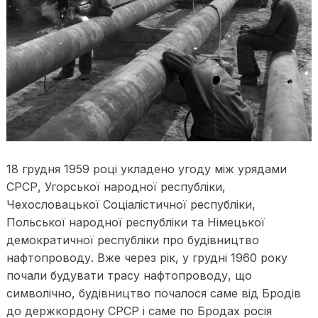
18 грудня 1959 році укладено угоду між урядами
СРСР, Угорської народної республіки,
Чехословацької Соціалістичної республіки,
Польської народної республіки та Німецької
демократичної республіки про будівництво
нафтопроводу. Вже через рік, у грудні 1960 року
почали будувати трасу нафтопроводу, що
символічно, будівництво почалося саме від Бродів
до держкордону СРСР і саме по Бродах росія