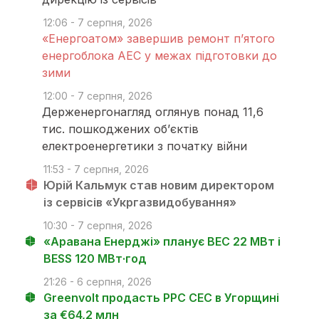
12:06 - 7 серпня, 2026
«Енергоатом» завершив ремонт п’ятого
енергоблока АЕС у межах підготовки до
зими
12:00 - 7 серпня, 2026
Держенергонагляд оглянув понад 11,6
тис. пошкоджених об’єктів
електроенергетики з початку війни
11:53 - 7 серпня, 2026
Юрій Кальмук став новим директором
із сервісів «Укргазвидобування»
10:30 - 7 серпня, 2026
«Аравана Енерджі» планує ВЕС 22 МВт і
BESS 120 МВт·год
21:26 - 6 серпня, 2026
Greenvolt продасть PPC СЕС в Угорщині
за €64,2 млн