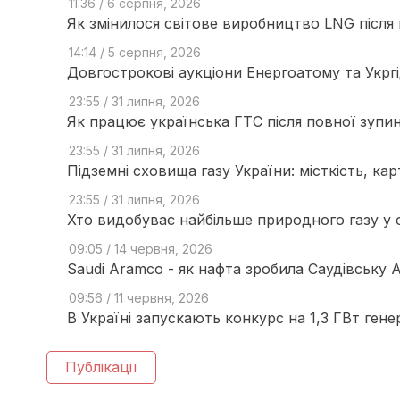
11:36 / 6 серпня, 2026
Як змінилося світове виробництво LNG після 
14:14 / 5 серпня, 2026
Довгострокові аукціони Енергоатому та Укргі
23:55 / 31 липня, 2026
Як працює українська ГТС після повної зупин
23:55 / 31 липня, 2026
Підземні сховища газу України: місткість, ка
23:55 / 31 липня, 2026
Хто видобуває найбільше природного газу у св
09:05 / 14 червня, 2026
Saudi Aramco - як нафта зробила Саудівську 
09:56 / 11 червня, 2026
В Україні запускають конкурс на 1,3 ГВт гене
Публікації