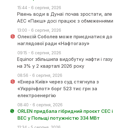
15:44 - 6 серпня, 2026
Рівень води в Дунаї почав зростати, але
АЕС «Пакш» досі працює з обмеженнями
13:00 - 6 серпня, 2026
Олексій Соболев може приєднатися до
наглядової ради «Нафтогазу»
09:15 - 6 серпня, 2026
Equinor збільшила видобутку нафти і газу
на 3% у 2 кварталі 2026 року
08:56 - 6 серпня, 2026
«Енера Київ» через суд стягнула з
«Укррічфлот» борг 523 тис грн за
електроенергію
08:40 - 6 серпня, 2026
ORLEN придбала гібридний проєкт СЕС і
ВЕС у Польщі потужністю 334 МВт
12:34 - 5 серпня, 2026