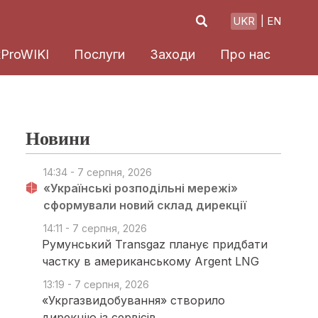
UKR
EN
xProWIKI
Послуги
Заходи
Про нас
Новини
14:34 - 7 серпня, 2026
«Українські розподільні мережі»
сформували новий склад дирекції
14:11 - 7 серпня, 2026
Румунський Transgaz планує придбати
частку в американському Argent LNG
13:19 - 7 серпня, 2026
«Укргазвидобування» створило
дирекцію із сервісів