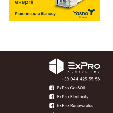
+38 044 425-55-56
ExPro Gas&Oil
ExPro Electricity
ExPro Renewables