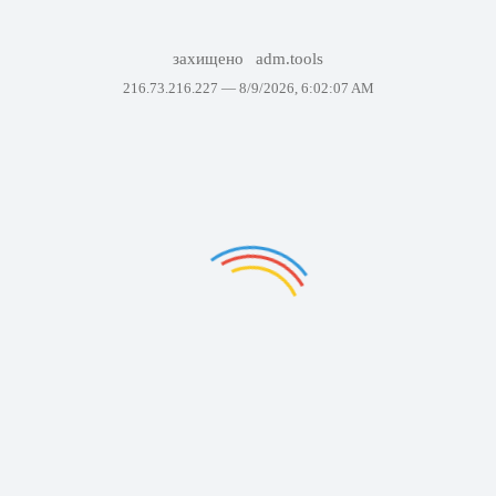
захищено
adm.tools
216.73.216.227 —
8/9/2026, 6:02:07 AM