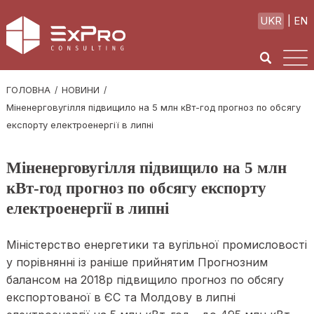
UKR
EN
ГОЛОВНА
НОВИНИ
Міненерговугілля підвищило на 5 млн кВт-год прогноз по обсягу
експорту електроенергії в липні
Міненерговугілля підвищило на 5 млн
кВт-год прогноз по обсягу експорту
електроенергії в липні
Міністерство енергетики та вугільної промисловості
у порівнянні із раніше прийнятим Прогнозним
балансом на 2018р підвищило прогноз по обсягу
експортованої в ЄС та Молдову в липні