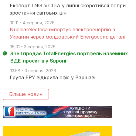
Експорт LNG зі США у липні скоротився попри
зростання світових цін
10:11 - 4 серпня, 2026
Nuclearelectrica імпортує електроенергію з
України через молдовський Energocom: деталі
16:01 - 3 серпня, 2026
Shell продає TotalEnergies портфель наземних
ВДЕ-проєктів у Європі
13:58 - 3 серпня, 2026
Група ЕРУ відкрила офіс у Варшаві
Більше новин