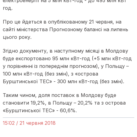
електроенергії на 5 млн кВт-год - до 495 млн кВт
год.
Про це йдеться в опублікованому 21 червня, на
сайті міністерства Прогнозному балансі на липень
цього року.
Згідно документу, в наступному місяці в Молдову
буде експортовано 95 млн кВт-год (+5 млн кВт-год
у порівнянні із попереднім прогнозом), у Польщу –
100 млн кВт-год (без змін), з «острова
Бурштинської ТЕС» - 300 млн кВт-год (без змін).
Таким чином, доля поставок в Молдову буде
становити 19,2%, в Польщу – 20,2% та з острова
«Бурштинської ТЕС» - 60,6%.
15:02 / 21 червня 2018