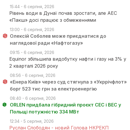
15:44 - 6 серпня, 2026
Рівень води в Дунаї почав зростати, але АЕС
«Пакш» досі працює з обмеженнями
13:00 - 6 серпня, 2026
Олексій Соболев може приєднатися до
наглядової ради «Нафтогазу»
09:15 - 6 серпня, 2026
Equinor збільшила видобутку нафти і газу на 3% у
2 кварталі 2026 року
08:56 - 6 серпня, 2026
«Енера Київ» через суд стягнула з «Укррічфлот»
борг 523 тис грн за електроенергію
08:40 - 6 серпня, 2026
ORLEN придбала гібридний проєкт СЕС і ВЕС у
Польщі потужністю 334 МВт
12:34 - 5 серпня, 2026
Руслан Слободян - новий Голова НКРЕКП