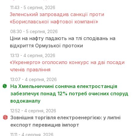
11:43 - 5 серпня, 2026
Зеленський запровадив санкції проти
«Бориславської нафтової компанії»
08:30 - 5 серпня, 2026
Ціни на нафту падають на тлі сподівань на
відкриття Ормузької протоки
13:13 - 4 серпня, 2026
«Укренерго» оголосило конкурс на дві посади
членів правління
13:07 - 4 серпня, 2026
На Хмельниччині сонячна електростанція
забезпечує понад 12% потреб очисних споруд
водоканалу
12:52 - 4 серпня, 2026
Зовнішня торгівля електроенергією: у липні
експорт перевищив імпорт
11:11 - 4 серпня, 2026