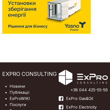
EXPRO CONSULTING
Новини
+38 044 425-55-56
Публікації
ExProWIKI
ExPro Gas&Oil
Послуги
ExPro Electricity