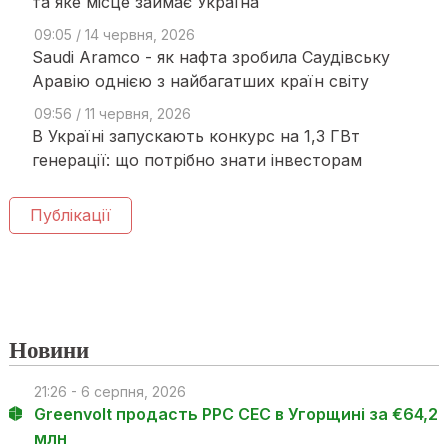
та яке місце займає Україна
09:05 / 14 червня, 2026
Saudi Aramco - як нафта зробила Саудівську
Аравію однією з найбагатших країн світу
09:56 / 11 червня, 2026
В Україні запускають конкурс на 1,3 ГВт
генерації: що потрібно знати інвесторам
Публікації
Новини
21:26 - 6 серпня, 2026
Greenvolt продасть PPC СЕС в Угорщині за €64,2
млн