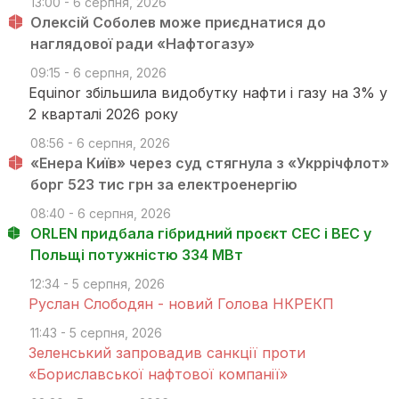
13:00 - 6 серпня, 2026
Олексій Соболев може приєднатися до
наглядової ради «Нафтогазу»
09:15 - 6 серпня, 2026
Equinor збільшила видобутку нафти і газу на 3% у
2 кварталі 2026 року
08:56 - 6 серпня, 2026
«Енера Київ» через суд стягнула з «Укррічфлот»
борг 523 тис грн за електроенергію
08:40 - 6 серпня, 2026
ORLEN придбала гібридний проєкт СЕС і ВЕС у
Польщі потужністю 334 МВт
12:34 - 5 серпня, 2026
Руслан Слободян - новий Голова НКРЕКП
11:43 - 5 серпня, 2026
Зеленський запровадив санкції проти
«Бориславської нафтової компанії»