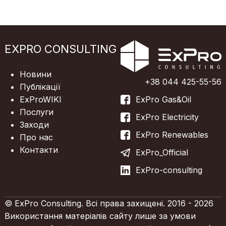
EXPRO CONSULTING
Новини
+38 044 425-55-56
Публікації
ExProWIKI
ExPro Gas&Oil
Послуги
ExPro Electricity
Заходи
ExPro Renewables
Про нас
Контакти
ExPro_Official
ExPro-consulting
© ExPro Consulting. Всі права захищені. 2016 - 2026
Використання матеріалів сайту лише за умови