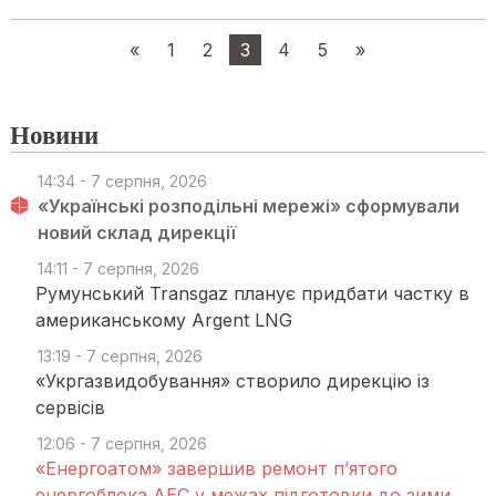
«
1
2
3
4
5
»
Новини
14:34 - 7 серпня, 2026
«Українські розподільні мережі» сформували
новий склад дирекції
14:11 - 7 серпня, 2026
Румунський Transgaz планує придбати частку в
американському Argent LNG
13:19 - 7 серпня, 2026
«Укргазвидобування» створило дирекцію із
сервісів
12:06 - 7 серпня, 2026
«Енергоатом» завершив ремонт п’ятого
енергоблока АЕС у межах підготовки до зими