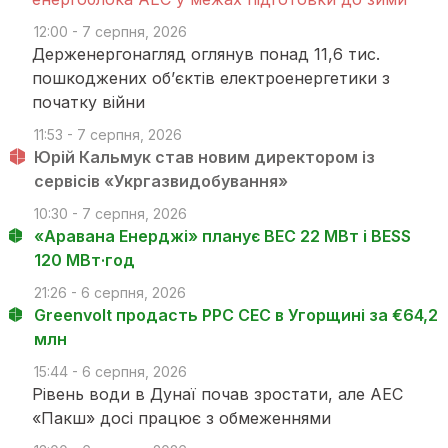
12:00 - 7 серпня, 2026
Держенергонагляд оглянув понад 11,6 тис.
пошкоджених об’єктів електроенергетики з
початку війни
11:53 - 7 серпня, 2026
Юрій Кальмук став новим директором із
сервісів «Укргазвидобування»
10:30 - 7 серпня, 2026
«Аравана Енерджі» планує ВЕС 22 МВт і BESS
120 МВт·год
21:26 - 6 серпня, 2026
Greenvolt продасть PPC СЕС в Угорщині за €64,2
млн
15:44 - 6 серпня, 2026
Рівень води в Дунаї почав зростати, але АЕС
«Пакш» досі працює з обмеженнями