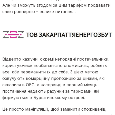
Але чи зможуть згодом за цим тарифом продавати
електроенергію – велике питання…
Відверто кажучи, окремі непорядні постачальники,
користуючись необізнаністю споживачів, роблять
все, аби переманити їх до себе. З цією метою
озвучують комерційну пропозицію за цінами, які
склалися в ОЕС, а насправді в перший місяць
постачання надають рахунки за тарифами, які
формуються в Бурштинському острові.
Це просто маніпуляції, щоб заманити споживачів,