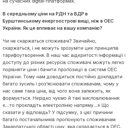
на сучасних digital-платформах.
В середньому ціни на РДН та ВДР в
Бурштинському енергоострові вищі, ніж в ОЕС
України. Як це впливає на вашу компанію?
Чи не скаржаться споживачі? Звичайно,
скаржаться, і не можуть зрозуміти цих принципів
тарифоутворення. В наш час відкритості інформації і
доступу до різних ресурсів споживачі можуть легко
порівняти ціни і бачити пропозиції в системі ОЕС
України. Тому нам доводиться постійно докладати
багато зусиль і роз’яснювати споживачам, чому у
нас саме така ціна, від чого вона залежить, як
формується. Нерідко чуємо й такі висловлювання:
«…то прокладіть електролінію напряму…» Що
сказати у відповідь? У підсумку, з цієї причини
багато постачальників пропонують споживачам
Закарпатської області ціну, яка складається в ОЕС.