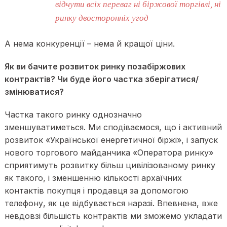
відчути всіх переваг ні біржової торгівлі, ні
ринку двосторонніх угод
А нема конкуренції – нема й кращої ціни.
Як ви бачите розвиток ринку позабіржових
контрактів? Чи буде його частка зберігатися/
змінюватися?
Частка такого ринку однозначно
зменшуватиметься. Ми сподіваємося, що і активний
розвиток «Української енергетичної біржі», і запуск
нового торгового майданчика «Оператора ринку»
сприятимуть розвитку більш цивілізованому ринку
як такого, і зменшенню кількості архаїчних
контактів покупця і продавця за допомогою
телефону, як це відбувається наразі. Впевнена, вже
невдовзі більшість контрактів ми зможемо укладати