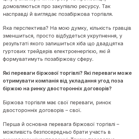
домовляються про закупівлю ресурсу. Так
насправді й виглядає позабіржова торгівля.
Яка перспектива? На мою думку, кількість гравців
зменшиться, просто відбудеться укрупнення, у
результаті якого залишиться хіба що двадцятка
гуртових трейдерів електроенергією, які й
формуватимуть позабіржову сферу.
Які переваги біржової торгівлі? Які переваги може
отримувати компанія від укладання угод поза
біржою на ринку двосторонніх договорів?
Біржова торгівля має свої переваги, ринок
двосторонніх договорів – свої.
Перша й основна перевага біржової торгівлі –
можливість безпосередньо брати участь в