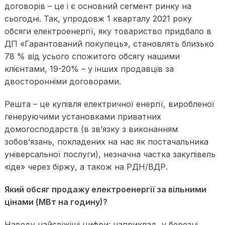
договорів – це і є основний сегмент ринку на
сьогодні. Так, упродовж 1 кварталу 2021 року
обсяги електроенергії, яку товариство придбало в
ДП «Гарантований покупець», становлять близько
78 % від усього спожитого обсягу нашими
клієнтами, 19-20% – у інших продавців за
двосторонніми договорами.
Решта – це купівля електричної енергії, виробленої
генеруючими установками приватних
домогосподарств (в зв’язку з виконанням
зобов’язань, покладених на нас як постачальника
універсальної послуги), незначна частка закупівель
«іде» через біржу, а також на РДН/ВДР.
Який обсяг продажу електроенергії за вільними
цінами (МВт на годину)?
Наведу найсвіжіші цифри: наприклад, у березні