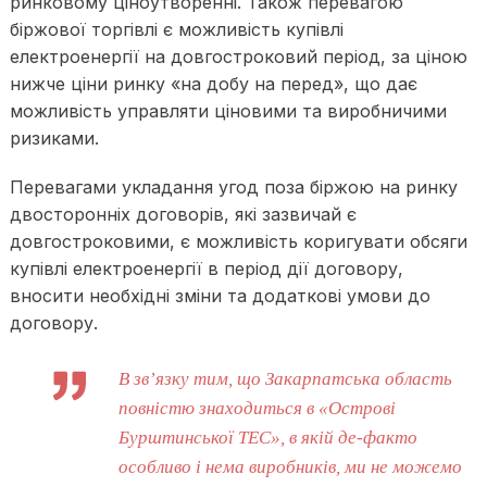
ринковому ціноутворенні. Також перевагою
біржової торгівлі є можливість купівлі
електроенергії на довгостроковий період, за ціною
нижче ціни ринку «на добу на перед», що дає
можливість управляти ціновими та виробничими
ризиками.
Перевагами укладання угод поза біржою на ринку
двосторонніх договорів, які зазвичай є
довгостроковими, є можливість коригувати обсяги
купівлі електроенергії в період дії договору,
вносити необхідні зміни та додаткові умови до
договору.
В зв’язку тим, що Закарпатська область
повністю знаходиться в «Острові
Бурштинської ТЕС», в якій де-факто
особливо і нема виробників, ми не можемо