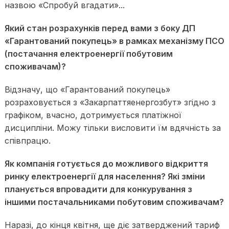
назвою «Спробуй вгадати»...
Який стан розрахунків перед вами з боку ДП
«Гарантований покупець» в рамках механізму ПСО
(постачання електроенергії побутовим
споживачам)?
Відзначу, що «Гарантований покупець»
розраховується з «Закарпаттяенергозбут» згідно з
графіком, вчасно, дотримується платіжної
дисципліни. Можу тільки висловити їм вдячність за
співпрацю.
Як компанія готується до можливого відкриття
ринку електроенергії для населення? Які зміни
планується впровадити для конкурування з
іншими постачальниками побутовим споживачам?
Наразі, до кінця квітня, ще діє затверджений тариф