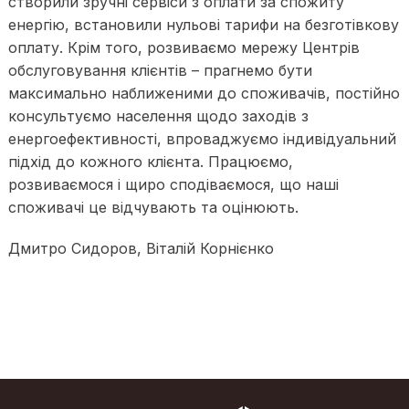
створили зручні сервіси з оплати за спожиту
енергію, встановили нульові тарифи на безготівкову
оплату. Крім того, розвиваємо мережу Центрів
обслуговування клієнтів – прагнемо бути
максимально наближеними до споживачів, постійно
консультуємо населення щодо заходів з
енергоефективності, впроваджуємо індивідуальний
підхід до кожного клієнта. Працюємо,
розвиваємося і щиро сподіваємося, що наші
споживачі це відчувають та оцінюють.
Дмитро Сидоров, Віталій Корнієнко