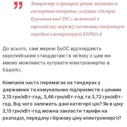
Товариству в принципі цікаво займатися
експортом-імпортом, оскільки «Острів
Бурштинської ТЕС» включений в
європейську мережу системних операторів
передачі електроенергії ENTSO-E
До всього, самі мережі БуОС відповідають
європейським стандартам і в зв’язку з цим ми
маємо можливість купувати електроенергію в
Європі.\
Компанія часто перемагає на тендерах у
державних та комунальних підприємств з цінами
2,13 грн/кВт-год, 3,46 грн/кВт-год та 3,72 грн/кВт-
год. Від чого залежить дані категорії цін? Як в ціну
2,13 грн/кВт-год можна закласти тарифи на
розподіл, передачу і біржову ціну електроенергії?