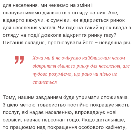
для населення, ми чекаємо на зміни і
плануватимемо діяльність з огляду на них. Але,
відверто кажучи, є сумніви, чи відкриється ринок
для населення узагалі. Чи піде на такий крок влада з
огляду на події довкола відкриття ринку газу?
Питання складне, прогнозувати його – невдячна річ.
Хоча ми й не очікуємо найближчим часом
відкриття вільного ринку для населення, але
чудово розуміємо, що рано чи пізно це
станеться
Тому, нашим завданням буде утримати споживача.
З цією метою товариство постійно покращує якість
послуг, які надає населенню, впроваджує нові
сервіси, навчає персонал тощо. Якщо детальніше,
то працюємо над покращення особового кабінету,