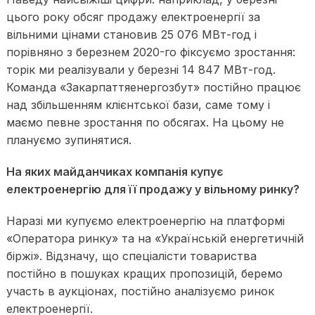
цього року обсяг продажу електроенергії за
вільними цінами становив 25 076 МВт-год і
порівняно з березнем 2020-го фіксуємо зростання:
торік ми реалізували у березні 14 847 МВт-год.
Команда «Закарпаттяенергозбут» постійно працює
над збільшенням клієнтської бази, саме тому і
маємо певне зростання по обсягах. На цьому не
плануємо зупинятися.
На яких майданчиках компанія купує
електроенергію для її продажу у вільному ринку?
Наразі ми купуємо електроенергію на платформі
«Оператора ринку» та на «Українській енергетичній
біржі». Відзначу, що спеціалісти товариства
постійно в пошуках кращих пропозицій, беремо
участь в аукціонах, постійно аналізуємо ринок
електроенергії.