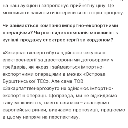
на наш аукціон і запропонує прийнятну ціну. Це
можливість захистити інтереси всіх сторін процесу.
Чи займається компанія імпортно-експортними
операціями? Чи розглядає компанія можливість
купівлі-продажу електроенергії за кордоном?
«Закарпаттяенергозбут» здійснює закупівлю
електроенергії за двосторонніми договорами у
трейдерів, які якраз і займаються імпортно-
експортними операціями в межах «Острова
Бурштинської ТЕС». Але саме ТОВ
«Закарпаттяенергозбут» не здійснює імпортно-
експортні операції. Щоправда, ми не відкидаємо
таку можливість, навіть навпаки – аналізуємо
європейські ринки, вивчаємо пропозиції, працюємо
в цьому напрямі на перспективу.