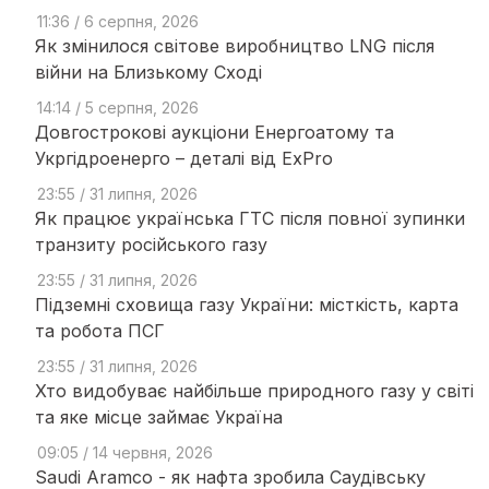
11:36 / 6 серпня, 2026
Як змінилося світове виробництво LNG після
війни на Близькому Сході
14:14 / 5 серпня, 2026
Довгострокові аукціони Енергоатому та
Укргідроенерго – деталі від ExPro
23:55 / 31 липня, 2026
Як працює українська ГТС після повної зупинки
транзиту російського газу
23:55 / 31 липня, 2026
Підземні сховища газу України: місткість, карта
та робота ПСГ
23:55 / 31 липня, 2026
Хто видобуває найбільше природного газу у світі
та яке місце займає Україна
09:05 / 14 червня, 2026
Saudi Aramco - як нафта зробила Саудівську