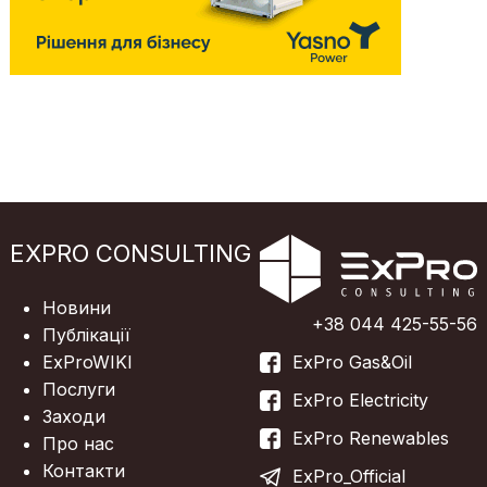
EXPRO CONSULTING
Новини
+38 044 425-55-56
Публікації
ExProWIKI
ExPro Gas&Oil
Послуги
ExPro Electricity
Заходи
ExPro Renewables
Про нас
Контакти
ExPro_Official