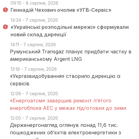
09:10 - 8 серпня, 2026
Геннадій Чехович очолив «УГВ-Сервіс»
14:34 - 7 серпня, 2026
«Українські розподільні мережі» сформували
новий склад дирекції
14:11 - 7 серпня, 2026
Румунський Transgaz планує придбати частку в
американському Argent LNG
13:19 - 7 серпня, 2026
«Укргазвидобування» створило дирекцію із
сервісів
12:06 - 7 серпня, 2026
«Енергоатом» завершив ремонт п’ятого
енергоблока АЕС у межах підготовки до зими
12:00 - 7 серпня, 2026
Держенергонагляд оглянув понад 11,6 тис.
пошкоджених об’єктів електроенергетики з