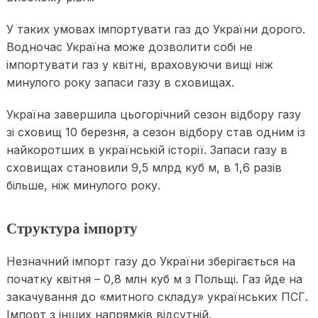
У таких умовах імпортувати газ до України дорого.
Водночас Україна може дозволити собі не
імпортувати газ у квітні, враховуючи вищі ніж
минулого року запаси газу в сховищах.
Україна завершила цьогорічний сезон відбору газу
зі сховищ 10 березня, а сезон відбору став одним із
найкоротших в українській історії. Запаси газу в
сховищах становили 9,5 млрд куб м, в 1,6 разів
більше, ніж минулого року.
Структура імпорту
Незначний імпорт газу до України зберігається на
початку квітня – 0,8 млн куб м з Польщі. Газ йде на
закачування до «митного складу» українських ПСГ.
Імпорт з інших напрямків відсутній.