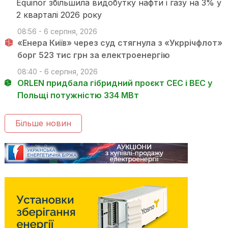
Equinor збільшила видобутку нафти і газу на 3% у
2 кварталі 2026 року
08:56 - 6 серпня, 2026
«Енера Київ» через суд стягнула з «Укррічфлот»
борг 523 тис грн за електроенергію
08:40 - 6 серпня, 2026
ORLEN придбала гібридний проєкт СЕС і ВЕС у
Польщі потужністю 334 МВт
Більше новин