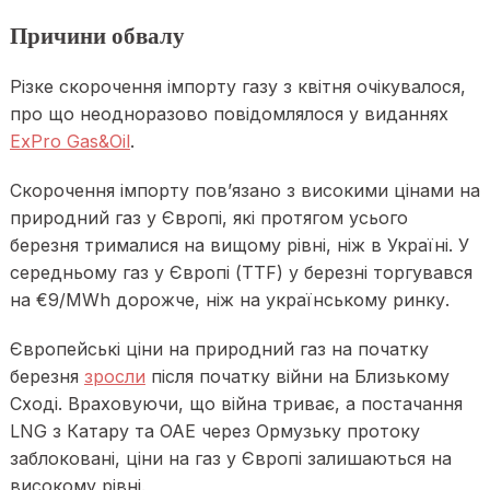
Причини обвалу
Різке скорочення імпорту газу з квітня очікувалося,
про що неодноразово повідомлялося у виданнях
ExPro Gas&Oil
.
Скорочення імпорту пов’язано з високими цінами на
природний газ у Європі, які протягом усього
березня трималися на вищому рівні, ніж в Україні. У
середньому газ у Європі (TTF) у березні торгувався
на €9/MWh дорожче, ніж на українському ринку.
Європейські ціни на природний газ на початку
березня
зросли
після початку війни на Близькому
Сході. Враховуючи, що війна триває, а постачання
LNG з Катару та ОАЕ через Ормузьку протоку
заблоковані, ціни на газ у Європі залишаються на
високому рівні.