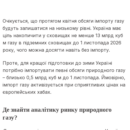
Очікується, що протягом квітня обсяги імпорту газу
будуть залишатися на низькому рівні. Україна має
ціль накопичити у сховищах не менше 13 млрд куб
м газу в підземних сховищах до 1 листопада 2026
року, чого можна досягти навіть без імпорту.
Проте, для кращої підготовки до зими Україні
потрібно імпортувати певні обсяги природного газу
– близько 0,5 млрд куб м до 1 листопада. Ймовірно,
імпорт газу активізується при сприятливих цінах на
європейських хабах.
Де знайти аналітику ринку природного
газу?