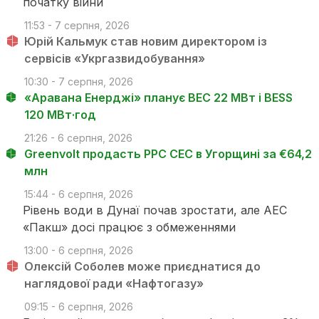
початку війни
11:53 - 7 серпня, 2026
Юрій Кальмук став новим директором із
сервісів «Укргазвидобування»
10:30 - 7 серпня, 2026
«Аравана Енерджі» планує ВЕС 22 МВт і BESS
120 МВт·год
21:26 - 6 серпня, 2026
Greenvolt продасть PPC СЕС в Угорщині за €64,2
млн
15:44 - 6 серпня, 2026
Рівень води в Дунаї почав зростати, але АЕС
«Пакш» досі працює з обмеженнями
13:00 - 6 серпня, 2026
Олексій Соболев може приєднатися до
наглядової ради «Нафтогазу»
09:15 - 6 серпня, 2026