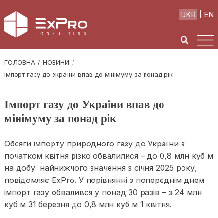
UKR
EN
ГОЛОВНА
НОВИНИ
Імпорт газу до України впав до мінімуму за понад рік
Імпорт газу до України впав до
мінімуму за понад рік
Обсяги імпорту природного газу до України з
початком квітня різко обвалилися – до 0,8 млн куб м
на добу, найнижчого значення з січня 2025 року,
повідомляє ExPro. У порівнянні з попереднім днем
імпорт газу обвалився у понад 30 разів – з 24 млн
куб м 31 березня до 0,8 млн куб м 1 квітня.